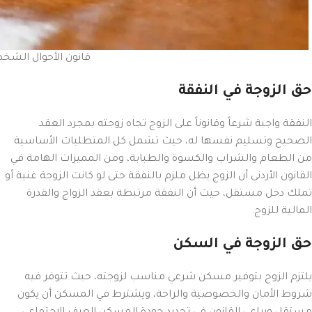
قانون الأحوال الشخص
حق الزوجة في النفقة
النفقة واجبة شرعاً وقانوناً على الزوج تجاه زوجته بمجرد العقد
الصحيح وتسليم نفسها له، حيث تشمل كل المتطلبات الأساسية
من الطعام والشراب والكسوة والطبابة، ومن المميزات الهامة في
القانون الأردني أن الزوج يظل ملزم بالنفقة حتى لو كانت الزوجة غنية أو
تملك دخل مستقل، حيث أن النفقة مرتبطة بعقد الزواج والقدرة
المالية للزوج.
حق الزوجة في السكن
يلتزم الزوج بتوفير مسكن شرعي مناسب لزوجته، حيث تتوفر فيه
شروط الأمان والخصوصية والراحة، ويشترط في المسكن أن يكون