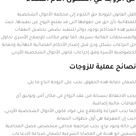
حق الزوجة في الشكوى أمام القضاء
كفل القانون للزوجة حق اللجوء إلى محكمة الأحوال الشخصية
للمطالبة بأي حق من حقوقها التي قد يمتنع الزوج عن تنفيذها، حيث
تتميز هذه المحاكم بوجود دوائر للتنفيذ تضمن تحصيل النفقات
والمستحقات المالية بسرعة، كما توفر مكاتب للإصلاح الأسري تحاول
حل النزاعات بشكل ودي قبل إصدار الأحكام القضائية النهائية وحماية
لخصوصية الأسرة وفق إجراءات قانون الأحوال الشخصية الأردني.
نصائح عملية للزوجات
لضمان حماية هذه الحقوق، يجب على الزوجة اتباع ما يلي:
يجب الاحتفاظ بنسخة من عقد الزواج في مكان آمن وتوثيق أي
اتفاقات مالية إضافية.
كما يجب القراءة والاطلاع على مواد قانون الأحوال الشخصية الأردني،
حيث إن المعرفة هي أول خطوات الحماية.
في حالة وجود نزاع، يجب مراجعة محامي متخصص مصل المحامية
ياسمين ابو هدبة في القضايا الشرعية لضمان صياغة الادعاءات