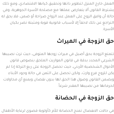
العمل خارج المنزل لتطوير ذاتها وتحقيق كيانها الاقتصادي، ومع ذلك
يشترط القانون ألا يتعارض عملها مع مصلحة الأسرة الجوهرية، وفي
حالة أن وافق الزوج على العمل عند الزواج صراحة أو ضمن، فلا يحق له
التراجع عن ذلك لاحقاً إلا لأسباب قانونية قوية ومثبتة تضر بكيان
الأسرة.
حق الزوجة في الميراث
تتمتع الزوجة بحق أصيل في ميراث زوجها المتوفى، حيث ترث نصيبها
الشرعي المحدد بدقة في قانون المواريث الملحق بنصوص قانون
الأحوال الشخصية الأردني، حيث تحصل الزوجة على ربع التركة إذا لم
يكن للزوج فرع وارث، ولكن تحصل على الثمن في حالة وجود الأبناء
ويضمن القانون وصول هذا الحق لها بدون نقصان ويمنع أي محاولات
لحرمانها من نصيبها المقدر شرعاً.
حق الزوجة في الحضانة
في حالات الانفصال تمنح الحضانة للأم كأولوية قصوى لرعاية الأطفال