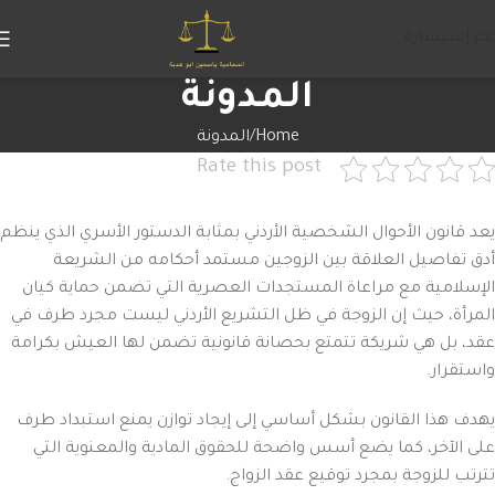
جز إستشارة
المدونة
Home
المدونة
Rate this post
يعد قانون الأحوال الشخصية الأردني بمثابة الدستور الأسري الذي ينظم
أدق تفاصيل العلاقة بين الزوجين مستمد أحكامه من الشريعة
الإسلامية مع مراعاة المستجدات العصرية التي تضمن حماية كيان
المرأة، حيث إن الزوجة في ظل التشريع الأردني ليست مجرد طرف في
عقد، بل هي شريكة تتمتع بحصانة قانونية تضمن لها العيش بكرامة
واستقرار.
يهدف هذا القانون بشكل أساسي إلى إيجاد توازن يمنع استبداد طرف
على الآخر، كما يضع أسس واضحة للحقوق المادية والمعنوية التي
تترتب للزوجة بمجرد توقيع عقد الزواج.