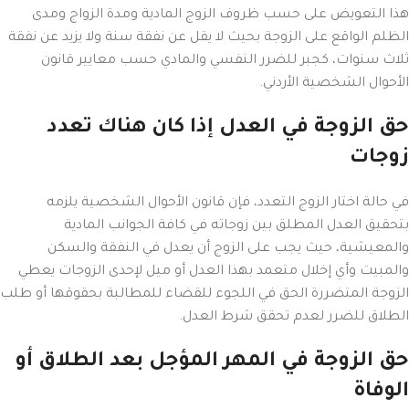
هذا التعويض على حسب ظروف الزوج المادية ومدة الزواج ومدى
الظلم الواقع على الزوجة بحيث لا يقل عن نفقة سنة ولا يزيد عن نفقة
ثلاث سنوات، كجبر للضرر النفسي والمادي حسب معايير قانون
الأحوال الشخصية الأردني.
حق الزوجة في العدل إذا كان هناك تعدد
زوجات
في حالة اختار الزوج التعدد، فإن قانون الأحوال الشخصية يلزمه
بتحقيق العدل المطلق بين زوجاته في كافة الجوانب المادية
والمعيشية، حيث يجب على الزوج أن يعدل في النفقة والسكن
والمبيت وأي إخلال متعمد بهذا العدل أو ميل لإحدى الزوجات يعطي
الزوجة المتضررة الحق في اللجوء للقضاء للمطالبة بحقوقها أو طلب
الطلاق للضرر لعدم تحقق شرط العدل.
حق الزوجة في المهر المؤجل بعد الطلاق أو
الوفاة