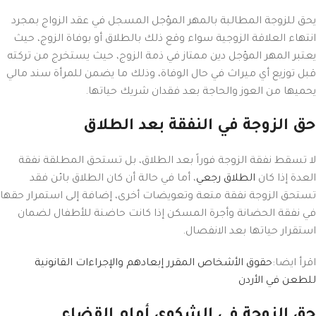
يحق للزوجة المطالبة بالمهر المؤجل المسجل في عقد الزواج بمجرد
انتهاء العلاقة الزوجية سواء وقع ذلك بالطلاق أو بوفاة الزوج، حيث
يعتبر المهر المؤجل دين ممتاز في ذمة الزوج، حيث يستخرج من تركته
قبل توزيع أي ميراث في حال الوفاة، وذلك ما يضمن للمرأة سند مالي
يحميها من العوز والحاجة بعد فقدان شريك حياتها.
حق الزوجة في النفقة بعد الطلاق
لا تسقط نفقة الزوجة فوراً بعد الطلاق، بل تستحق المطلقة نفقة
العدة إذا كان
الطلاق رجعي
، أما في حالة أن كان الطلاق بائن فقد
تستحق الزوجة نفقة متعة وتعويضات أخرى، إضافة إلى استمرار حقها
في نفقة الحضانة وأجرة المسكن إذا كانت حاضنة للأطفال لضمان
استقرار حياتها بعد الانفصال.
اقرأ ايضا:
حقوق الأشخاص المقرر إبعادهم والإجراءات القانونية
للطعن في الأردن