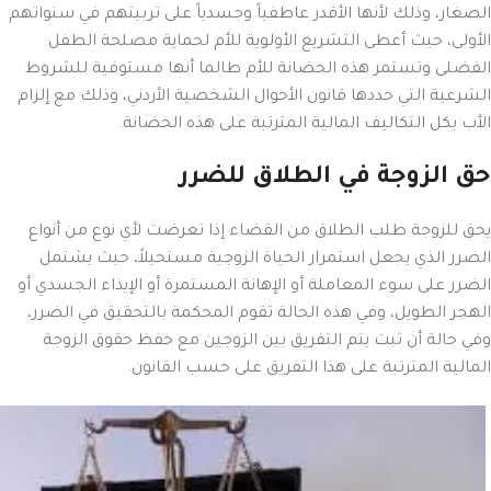
الصغار، وذلك لأنها الأقدر عاطفياً وجسدياً على تربيتهم في سنواتهم
الأولى، حيث أعطى التشريع الأولوية للأم لحماية مصلحة الطفل
الفضلى وتستمر هذه الحضانة للأم طالما أنها مستوفية للشروط
الشرعية التي حددها قانون الأحوال الشخصية الأردني، وذلك مع إلزام
الأب بكل التكاليف المالية المترتبة على هذه الحضانة.
حق الزوجة في الطلاق للضرر
يحق للزوجة طلب الطلاق من القضاء إذا تعرضت لأي نوع من أنواع
الضرر الذي يجعل استمرار الحياة الزوجية مستحيلاً، حيث يشتمل
الضرر على سوء المعاملة أو الإهانة المستمرة أو الإيذاء الجسدي أو
الهجر الطويل، وفي هذه الحالة تقوم المحكمة بالتحقيق في الضرر،
وفي حالة أن ثبت يتم التفريق بين الزوجين مع حفظ حقوق الزوجة
المالية المترتبة على هذا التفريق على حسب القانون.