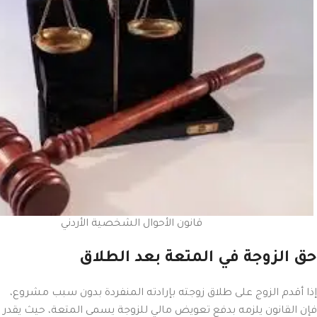
قانون الأحوال الشخصية الأردني
حق الزوجة في المتعة بعد الطلاق
إذا أقدم الزوج على طلاق زوجته بإرادته المنفردة بدون سبب مشروع،
فإن القانون يلزمه بدفع تعويض مالي للزوجة يسمى المتعة، حيث يقدر