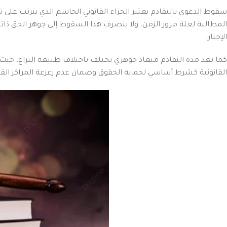
سقوط الدعوى بالتقادم يعتبر الجزاء القانوني الحاسم الذي يترتب على
المطالبة لعلة مرور الزمن، ولا ينصرف هذا السقوط إلى جوهر الحق ذاته 
الإجبار.
كما تعد مدة التقادم ميعاد جوهري يختلف باختلاف طبيعة النزاع، حي
القانونية كشرط أساسي لحماية الحقوق وضمان عدم زعزعة المراكز القا