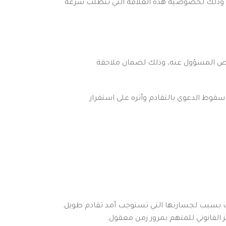
 علاقات العمل، منها مكافأة نهاية الخدمة والتعويضات العمالية المختلفة لمبدأ التقادم الخماسي 5 سنوات، وذلك لخصوصية هذه العلاقة التي تتطلب سرعة
قوع الضرر وبالشخص المسؤول عنه، وذلك لضمان ملاحقة
سقوط الدعوى بالتقادم وأثره على استقرار