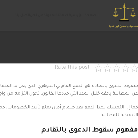
الصفحة الرئيسية
خدماتنا
المدونة
من نحن
اتصل بنا
Rate this post
سقوط الدعوى بالتقادم هو الدفع القانوني الجوهري الذي يغل يد القضاء 
عن المطالبة بحقه خلال المدد التي حددها القانون، تحول التزامه من وا
كما إن التمسك بهذا الدفع يعد صمام أمان يمنع تأبيد الخصومات، ك
التنفيذية للمطالبة.
مفهوم سقوط الدعوى بالتقادم