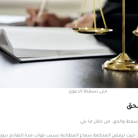
متى تسقط الدعوى
لحق
وسقط والحق من خلال ما يلي:
ياً، حيث ترفض المحكمة سماع المطالبة بسبب فوات مدة التقادم بدون 