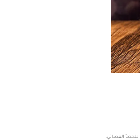
للخطأ القضائي.