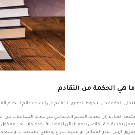
ما هي الحكمة من التقادم
تتجلى الحكمة من سقوط الدعوى بالتقادم في إرساء دعائم النظام القا
يهدف التقادم إلى صيانة السلم الاجتماعي عبر حماية المعاملات من 
يعمل بمثابة حافز قانوني يدفع الدائن للمطالبة بحقه خلال أمد معقول، 
بمرور الزمن تندثر المعالم الواقعية للنزاع وتضيع المستندات وتض