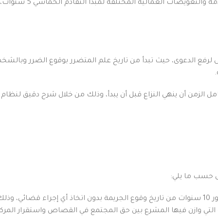
تخضع المطالبات الناشئة عن
الضرر حدد القانون مدة 3 سنوات كحد أقصى لرفع الدعوى، حيث تبدأ من تاريخ علم المتضرر بو
ل الزمن أن ينهي النزاع قبل أن يبدأ، وذلك من خلال شرح دقيق لنظام 
ى حسب ما يلي:
م طويل.