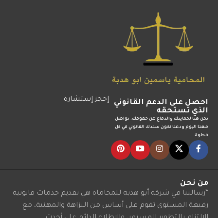
إحجز إستشارة
احصل على الدعم القانوني
الذي تستحقه
نحن هنا لحمايتك والدفاع عن حقوقك. تواصل
معنا اليوم ودعنا نكون سندك القانوني في كل
خطوة.
من نحن
“رسالتنا في شركة أبو هدبة للمحاماة هي تقديم خدمات قانونية
رفيعة المستوى تقوم على أساس من النزاهة والمهنية، مع
الالتزام بالتطوير المستمر، والاطلاع الدائم على أحدث