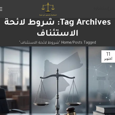
جز إستشارة
Tag Archives: شروط لائحة
الاستئناف
Posts Tagged "شروط لائحة الاستئناف"
Home
11
أكتوبر