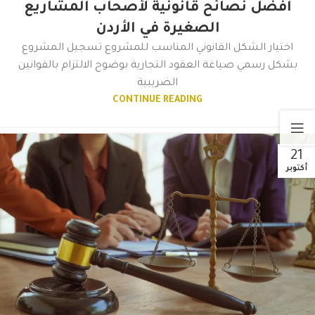
افضل نصائح قانونية لأصحاب المشاريع
الصغيرة في الأردن
اختيار الشكل القانوني المناسب للمشروع تسجيل المشروع
بشكل رسمي صياغة العقود التجارية بوضوح الالتزام بالقوانين
الضريبية
CONTINUE READING
21
أكتوبر