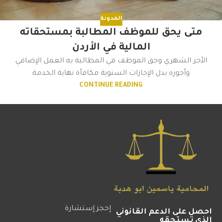
المدونة
متى يحق للموظف المطالبة بمستحقاته
المالية في الأردن
الأجر الشهري وحق الموظف في المطالبة به العمل الإضافي
وأجوره بدل الإجازات السنوية مكافأة نهاية الخدمة
CONTINUE READING
إحجز إستشارة
احصل على الدعم القانوني
الذي تستحقه