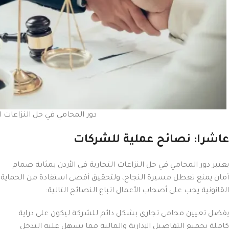
دور المحامي في حل النزاعات ال
عاشرا: نصائح عملية للشركات
يعتبر دور المحامي في حل النزاعات التجارية في الأردن بمثابة صمام
أمان يمنع تعطل مسيرة النجاح، ولتحقيق أقصى استفادة من الحماية
القانونية يجب على أصحاب الأعمال اتباع النصائح التالية:
يفضل تعيين محامي تجاري بشكل دائم للشركة ليكون على دراية
كاملة بحميع التفاصيل الإدارية والمالية مما يسهل عليه التدخل