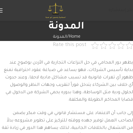
جز إستشارة
المدونة
Home
المدونة
Rate this post
يظهر دور المحامي في حل النزاعات التجارية في الأردن بوضوح عند
بداية تأسيس الشركات، فهو يساعد في صياغة عقود احترافية تمنع
ظهور أي ثغرات قانونية قد تسبب مشاكل مادية لاحقا، وعند حدوث
أي خلاف بين الشركاء يتدخل فوراً لتقريب وجهات النظر والوصول
لحلول ودية مثل الوساطة، وهذا بدوره يحمي الشركة من الدخول في
قضايا المحاكم الطويلة والمكلفة.
إلى جانب أن الاعتماد على مستشار قانوني في وقت مبكر يضمن
لصاحب العمل توفير جهده ووقته للتركيز على تطوير مشروعه بدلاً
من الانشغال بالخلافات الجانبية، لذلك يساهم هذا الدور في زيادة ثقة