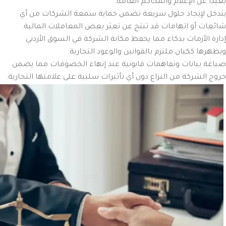
بعيداً عن الإعلام والمحاكم العامة.
يتدخل لإيجاد حلول سريعة تضمن حماية سمعة الشركات من أي
شائعات أو اتهامات قد تنتج عن تعثر بعض المعاملات المالية.
إدارة الأزمات بذكاء مما يحفظ مكانة الشركة في السوق الأردني
ويظهرها ككيان ملتزم بالقوانين والوعود التجارية.
صياغة بيانات وتفاهمات قانونية عند إنهاء الخصومات مما يضمن
خروج الشركة من النزاع دون أي تأثيرات سلبية على علامتها التجارية.