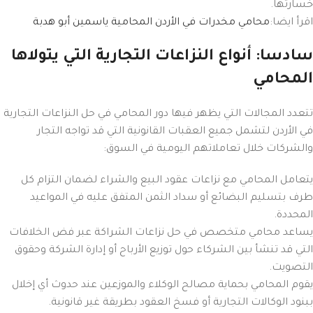
خسارتها.
اقرأ ايضا:
محامي مخدرات في الأردن المحامية ياسمين أبو هدبة
سادسا: أنواع النزاعات التجارية التي يتولاها
المحامي
تتعدد المجالات التي يظهر فيها دور المحامي في حل النزاعات التجارية
في الأردن لتشمل جميع العقبات القانونية التي قد تواجه التجار
والشركات خلال تعاملاتهم اليومية في السوق:
يتعامل المحامي مع نزاعات عقود البيع والشراء لضمان التزام كل
طرف بتسليم البضائع أو سداد الثمن المتفق عليه في المواعيد
المحددة.
يساعد محامي متخصص في حل نزاعات الشراكة عبر فض الخلافات
التي قد تنشأ بين الشركاء حول توزيع الأرباح أو إدارة الشركة وحقوق
التصويت.
يقوم المحامي بحماية مصالح الوكلاء والموزعين عند حدوث أي إخلال
ببنود الوكالات التجارية أو فسخ العقود بطريقة غير قانونية.