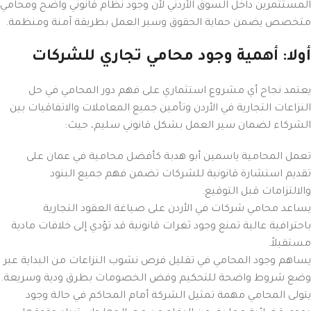
المستثمرين داخل السوق الأردني لأن وجود نظام قانوني واضح ومحامي
متخصص يضمن حماية الحقوق وسير العمل بطريقة آمنة ومنظمة.
أولا: أهمية وجود محامي تجاري للشركات
يعتمد نجاح أي مشروع استثماري على فهم دور المحامي في حل
النزاعات التجارية في الأردن وتأمين جميع المعاملات والاتفاقيات بين
الشركاء لضمان سير العمل بشكل قانوني سليم، حيث:
تعمل المحامية ياسمين أبو هدبة كأفضل محامية في عمان على
تقديم استشارة قانونية للشركات تضمن فهم جميع البنود
والالتزامات قبل التوقيع.
يساعد محامي شركات في الأردن على صياغة العقود التجارية
باحترافية عالية تمنع وجود ثغرات قانونية قد تؤدي إلى خلافات مادية
مستقبلاً.
يساهم وجود المحامي في تقليل فرص نشوب النزاعات من البداية عبر
وضع شروط واضحة للتحكيم وفض الخصومات بطرق ودية وسريعة.
يتولى المحامي مهمة تمثيل الشركة أمام المحاكم في حالة وجود