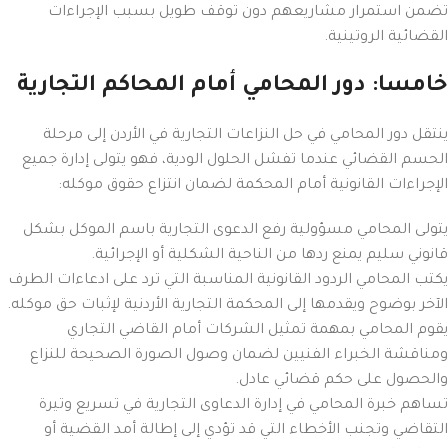
تضمن استمرار مشاريعهم دون توقف طويل بسبب الإجراءات
القضائية الروتينية.
خامسا: دور المحامي أمام المحاكم التجارية
ينتقل دور المحامي في حل النزاعات التجارية في الأردن إلى مرحلة
الحسم القضائي عندما تفشل الحلول الودية، فهو يتولى إدارة جميع
الإجراءات القانونية أمام المحكمة لضمان انتزاع حقوق موكله:
يتولى المحامي مسؤولية رفع الدعوى التجارية باسم الموكل بشكل
قانوني سليم يمنع ردها من الناحية الشكلية أو الإجرائية.
يكتب المحامي الردود القانونية المناسبة التي ترد على ادعاءات الطرف
الآخر بوضوح ويقدمها إلى المحكمة التجارية الأردنية لإثبات حق موكله.
يقوم المحامي بمهمة تمثيل الشركات أمام القاضي التجاري
ومناقشة الخبراء الفنيين لضمان وصول الصورة الصحيحة للنزاع
والحصول على حكم قضائي عادل.
تساهم خبرة المحامي في إدارة الدعاوى التجارية في تسريع وتيرة
التقاضي وتجنب الأخطاء التي قد تؤدي إلى إطالة أمد القضية أو