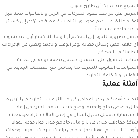
السريع عند حدوث أي طارئ قانوني.
الحرص على مراجعة عقود الشركات في الأردن والاتفاقيات بدقة قبل
توقيعها لضمان عدم وجود أي التزامات غامضة قد تؤدي إلى خسائر
مادية فادحة مستقبلاً.
يوصى بضرورة اللجوء إلى التحكيم أو الوساطة كخيار أول عند نشوب
أي خلاف، فهي وسائل فعالة توفر الوقت والجهد وتغني عن الإجراءات
الطويلة في المحاكم.
يساعد الحصول على استشارة محامي بصفة دورية في تحديث
السياسات القانونية للشركة بما يتماشى مع التعديلات الجديدة في
القوانين والأنظمة التجارية.
أمثلة عملية
تتجسد أهمية في دور المحامي في حل النزاعات التجارية في الأردن من
خلال قصص نجاح واقعية توضح كيف تساهم الخبرة في إنقاذ
الاستثمارات، فعلى سبيل المثال في إحدى الحالات الواقعية،دخلت
شركة مقاولات كبرى في نزاع مالي حاد مع مورد حول جودة المواد
وأوقات التسليم، وهنا تدخل محامي نزاعات شركات لتقريب وجهات