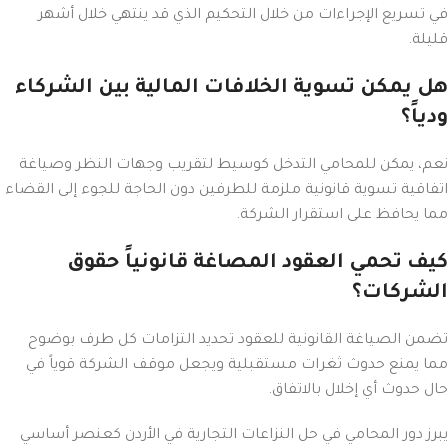
في تسريع الإجراءات من خلال التحكيم الذي قد ينتهي خلال أشهر
قليلة.
هل يمكن تسوية الخلافات المالية بين الشركاء
ودياً؟
نعم، يمكن للمحامي التدخل كوسيط لتقريب وجهات النظر وصياغة
اتفاقية تسوية قانونية ملزمة للطرفين دون الحاجة للجوء إلى القضاء
مما يحافظ على استقرار الشركة.
كيف تحمي العقود المصاغة قانونياً حقوق
الشركات؟
تضمن الصياغة القانونية للعقود تحديد التزامات كل طرف بوضوح
مما يمنع حدوث ثغرات مستقبلية ويجعل موقف الشركة قوياً في
حال حدوث أي إخلال بالاتفاق.
يبرز دور المحامي في حل النزاعات التجارية في الأردن كعنصر أساسي