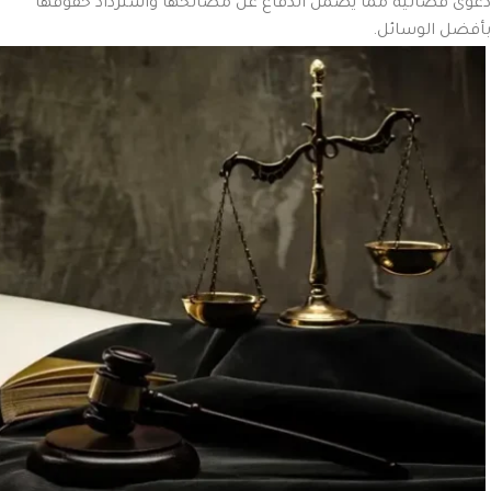
دعوى قضائية مما يضمن الدفاع عن مصالحها واسترداد حقوقها
بأفضل الوسائل.