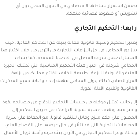
يضمن استقرار نشاطها الاقتصادي في السوق المحلي دون أي
تشويش أو ضغوط قضائية منهكة.
رابعا: التحكيم التجاري
يعتبر التحكيم وسيلة قانونية فعالة بديلة عن المحاكم العادية، حيث
يبرز دور المحامي في حل النزاعات التجارية في الأردن من خلال اختيار هذا
المسار لضمان سرعة الفصل في القضايا المعقدة، كما يساعد
المحامي شركته في اختيار هيئة التحكيم المناسبة التي تمتلك الخبرة
الفنية والقانونية اللازمة لطبيعة الخلاف القائم مما يضمن نزاهة
القرار الصادر، كذلك يتولى المحامي مهمة إعداد وكتابة جميع المذكرات
القانونية وتقديم الأدلة القوية.
إلى جانب تمثيل موكله في جلسات التحكيم للدفاع عن مصالحه بقوة
واحترافية، وتهدف عملية تسوية النزاعات عن طريق التحكيم إلى
الحصول على حكم ملزم وقابل للتنفيذ قانونا، مع الحفاظ على سرية
المعاملات التجارية التي قد تتأثر في حال عرضها على القضاء العام،
وبذلك يوفر التحكيم التجاري في الأردن بيئة مرنة وآمنة لرجال الأعمال