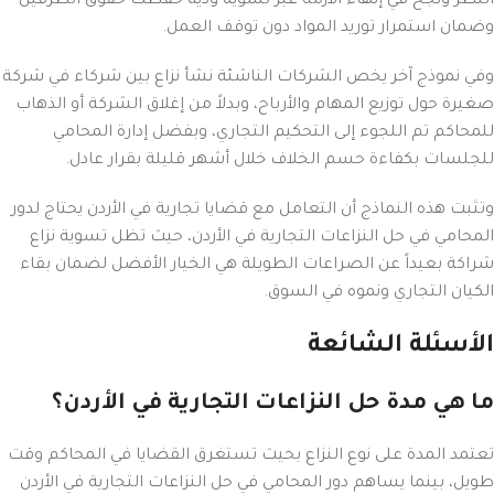
النظر ونجح في إنهاء الأزمة عبر تسوية ودية حفظت حقوق الطرفين
وضمان استمرار توريد المواد دون توقف العمل.
وفي نموذج آخر يخص الشركات الناشئة نشأ نزاع بين شركاء في شركة
صغيرة حول توزيع المهام والأرباح، وبدلاً من إغلاق الشركة أو الذهاب
للمحاكم تم اللجوء إلى التحكيم التجاري، وبفضل إدارة المحامي
للجلسات بكفاءة حسم الخلاف خلال أشهر قليلة بقرار عادل.
وتثبت هذه النماذج أن التعامل مع قضايا تجارية في الأردن يحتاج لدور
المحامي في حل النزاعات التجارية في الأردن، حيث تظل تسوية نزاع
شراكة بعيداً عن الصراعات الطويلة هي الخيار الأفضل لضمان بقاء
الكيان التجاري ونموه في السوق.
الأسئلة الشائعة
ما هي مدة حل النزاعات التجارية في الأردن؟
تعتمد المدة على نوع النزاع بحيث تستغرق القضايا في المحاكم وقت
طويل، بينما يساهم دور المحامي في حل النزاعات التجارية في الأردن