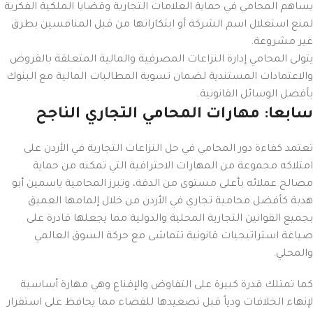
يساهم المحامي في حماية العلامات التجارية وقضايا الملكية الفكرية
لمنع استغلال اسم الشركة أو ابتكاراتها من قبل المنافسين بطرق
غير مشروعة.
يتولى المحامي إدارة النزاعات المصرفية والمالية المتعلقة بالقروض
والاعتمادات المستندية لضمان تسوية المطالبات المالية مع البنوك
بأفضل الوسائل القانونية.
سابعا: مهارات المحامي التجاري الناجح
تعتمد كفاءة دور المحامي في حل النزاعات التجارية في الأردن على
امتلاكه مجموعة من المهارات الاحترافية التي تمكنه من حماية
مصالح عملائه بأعلى مستوى من الدقة، وتبرز المحامية ياسمين أبو
هدبة كأفضل محامية تجاري في الأردن من خلال إلمامها العميق
بجميع القوانين التجارية المحلية والدولية مما يجعلها قادرة على
صياغة استراتيجيات قانونية تتماشى مع حركة السوق العالمي
والمحلي.
كما تمتلك قدرة كبيرة على التفاوض والإقناع وهي مهارة أساسية
لإنهاء الخلافات ودياً قبل تصعيدها للقضاء مما يحافظ على استقرار