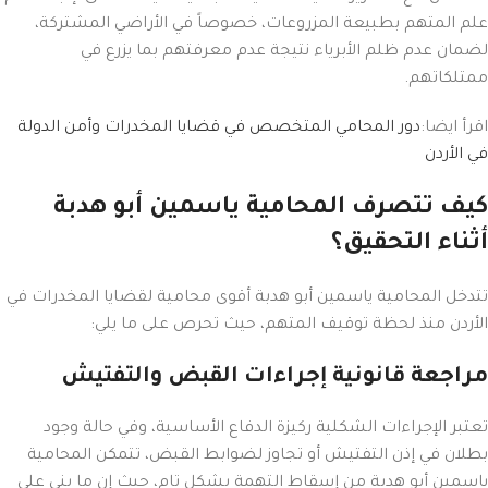
علم المتهم بطبيعة المزروعات، خصوصاً في الأراضي المشتركة،
لضمان عدم ظلم الأبرياء نتيجة عدم معرفتهم بما يزرع في
ممتلكاتهم.
اقرأ ايضا:
دور المحامي المتخصص في قضايا المخدرات وأمن الدولة
في الأردن
كيف تتصرف المحامية ياسمين أبو هدبة
أثناء التحقيق؟
تتدخل المحامية ياسمين أبو هدبة أقوى محامية لقضايا المخدرات في
الأردن منذ لحظة توقيف المتهم، حيث تحرص على ما يلي:
مراجعة قانونية إجراءات القبض والتفتيش
تعتبر الإجراءات الشكلية ركيزة الدفاع الأساسية، وفي حالة وجود
بطلان في إذن التفتيش أو تجاوز لضوابط القبض، تتمكن المحامية
ياسمين أبو هدبة من إسقاط التهمة بشكل تام، حيث إن ما بني على