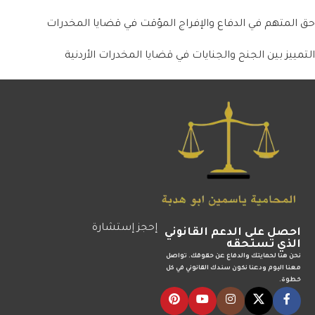
حق المتهم في الدفاع والإفراج المؤقت في قضايا المخدرات
التمييز بين الجنح والجنايات في قضايا المخدرات الأردنية
إحجز إستشارة
احصل على الدعم القانوني
الذي تستحقه
نحن هنا لحمايتك والدفاع عن حقوقك. تواصل
معنا اليوم ودعنا نكون سندك القانوني في كل
خطوة.