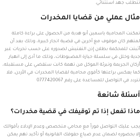
تتطلب جهد استثنائي.
مثال عملي من قضايا المخدرات
تمكنت المحامية ياسمين أبو هدبة من الحصول على براءة كاملة
لمتهم كان موقوف مع آخرين في قضية اتجار كبيرة، وذلك بعد أن
أثبتت للمحكمة بطلان إذن التفتيش لصدوره على حسب تحريات غير
جدية وخلل في سلسلة حيازة المضبوطات، وذلك ما أدى إلى انهيار
أركان الجريمة وتبرئة الموكل من تهمة كانت ستقضي على مستقبله،
كما يعكس براعتها كأقوى محامية لقضايا المخدرات في الأردن، فلا
تتردد في التواصل للمساعدة على رقم 0777420067
أسئلة شائعة
ماذا تفعل إذا تم توقيفك في قضية مخدرات؟
يجب عليك التواصل فوراً مع محامي متخصص وعدم الإدلاء بأقوالك
إلا بحضوره لضمان عدم ضياع حقوقك القانونية أو تأكيد تهم يمكن