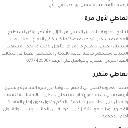
توضحه المحامية ياسمين أبو هدبة في الآتي:
تعاطي لأول مرة
تتراوح العقوبة عادة بين الحبس من 3 إلى 6 أشهر، ولكن تستطيع
المحامية ياسمين أبو هدبة بصفتها خبيرة في الدفاع الجنائي طلب
استبدال الحبس بالعلاج في مراكز التأهيل، وذلك ما يحمي مستقبل
الشباب ويمنحهم فرصة جديدة للاندماج المجتمعي بعيداً عن سجلات
القيد الجرمي، فسارع بالتواصل على الرقم 0777420067.
تعاطي متكرر
تشتد العقوبة لتصل إلى 3 سنوات، وهنا تبرز خبرة المحامية ياسمين
أبو هدبة في تقديم دفوع قانونية تتعلق بالظروف الاجتماعية للمتهم
والعمل على إيجاد مبررات تخفف الحكم وتحول بدون إيقاع العقوبة
القصوى، وذلك مع التركيز على الموازنة بين الجانب الإنساني والقانوني
أمام المحكمة.