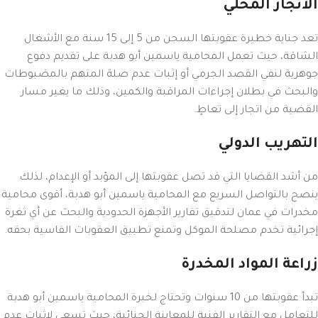
الاتجار المحلي
تعد جناية خطيرة عقوبتها السجن من 5 إلى 15 سنة مع الأشغال
الشاقة، حيث تعمل المحامية ياسمين أبو هدبة على تقديم دفوع
جوهرية لنفي القصد الجرمي أو إثبات عدم صلة المتهم بالمضبوطات
والبحث في بطلان إجراءات المراقبة والكمين، وذلك ما يغير مسار
القضية من اتجار إلى تعاطٍ.
التهريب الدولي
من أشد القضايا التي قد تصل عقوبتها إلى المؤبد أو الإعدام، لذلك
ينصح بالتواصل السريع مع المحامية ياسمين أبو هدبة، أقوى محامية
مخدرات في عمان لتدقيق تقارير الأجهزة الحدودية والبحث عن أي ثغرة
إجرائية تخدم مصلحة الموكل وتمنع تطبيق العقوبات القاسية بحقه.
زراعة المواد المخدرة
تبدأ عقوبتها من 10 سنوات وتحتاج لخبرة المحامية ياسمين أبو هدبة
للتعامل مع التقارير الفنية للمعاينة الجنائية، حيث تسعى لإثبات عدم