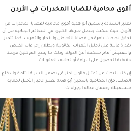
أقوى محامية لقضايا المخدرات في الأردن
تعتبر الأستاذة ياسمين أبو هدبة أقوى محامية لقضايا المخدرات في
الأردن، حيث تمكنت بفضل خبرتها الكبيرة في المحاكم الجنائية من أن
تحقق نجاحات باهرة في قضايا التعاطي والاتجار والتهريب، كما تتميز
بقدرة عالية على تحليل الثغرات القانونية وبطلان إجراءات القبض
والتفتيش أمام محكمة أمن الدولة، وذلك ما يمنح الموكلين فرصة
حقيقية للحصول على البراءة أو تخفيف العقوبات.
إن كنت تبحث عن تمثيل قانوني احترافي يضمن السرية التامة والدفاع
الصلب، فإن المحامية ياسمين أبو هدبة تعتبر الخيار الأمثل لحماية
مستقبلك وضمان عدالة الإجراءات.