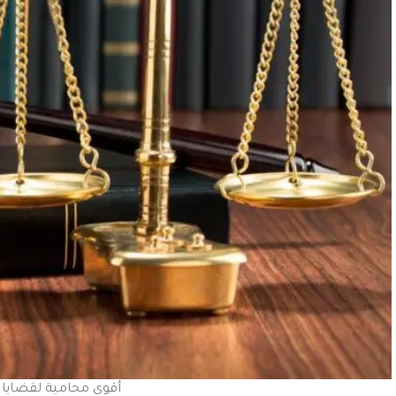
أقوى محامية لقضايا 