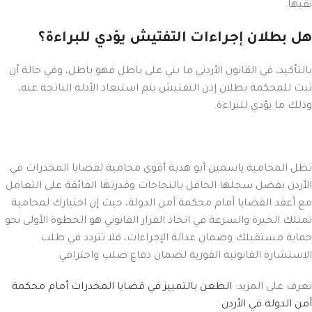
نفيها.
هل بطلان إجراءات التفتيش يؤدي للبراءة؟
بالتأكيد، في القانون الأردني ما بني على باطل فهو باطل، وفي حالة أن
ثبت للمحكمة بطلان إذن التفتيش يتم استبعاد الأدلة الناتجة عنه،
وذلك ما يؤدي للبراءة.
تظل المحامية ياسمين أبو هدبة أقوى محامية لقضايا المخدرات في
الأردن بفضل سجلها الحافل بالنجاحات وقدرتها الفائقة على التعامل
مع أعقد القضايا أمام محكمة أمن الدولة، حيث إن اختيارك لمحامية
تمتلك الخبرة والسرعة في اتخاذ القرار القانوني هو الخطوة الأولى نحو
حماية مستقبلك وضمان عدالة الإجراءات، فلا تتردد في طلب
الاستشارة القانونية الفورية لضمان دفاع صلب واحترافي.
تعرف على المزيد:
الطعن بالتمييز في قضايا المخدرات أمام محكمة
أمن الدولة في الأردن