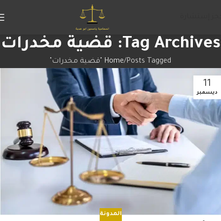
جز إستشارة
Tag Archives: قضية مخدرات
Posts Tagged "قضية مخدرات"
Home
11
ديسمبر
المدونة