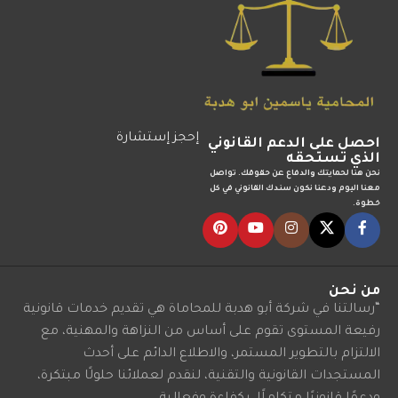
إحجز إستشارة
احصل على الدعم القانوني
الذي تستحقه
نحن هنا لحمايتك والدفاع عن حقوقك. تواصل
معنا اليوم ودعنا نكون سندك القانوني في كل
خطوة.
من نحن
“رسالتنا في شركة أبو هدبة للمحاماة هي تقديم خدمات قانونية
رفيعة المستوى تقوم على أساس من النزاهة والمهنية، مع
الالتزام بالتطوير المستمر، والاطلاع الدائم على أحدث
المستجدات القانونية والتقنية، لنقدم لعملائنا حلولًا مبتكرة،