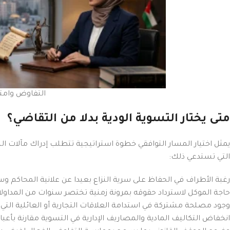
التفاوض وامتل
متى يختار التسوية الودية بدلا من التقاضي؟
يمثل اختيار المسار التوافقي خطوة استراتيجية تتطلب إدراك مآلات النزا
التي تستدعي ذلك:
رغبة الأطراف في الحفاظ على سرية النزاع بعيدا عن علانية المحاكم و
Facebook
حاجة الموكل لاسترداد حقوقه بمرونة زمنية تختصر سنوات من المداولا
وجود مصلحة مشتركة في استدامة العلاقات التجارية أو العائلية التي ق
X
انخفاض التكاليف المادية والمصاريف الإدارية في التسوية مقارنة بأعبا