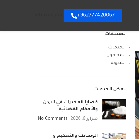
962777420067+
إحجز إستشارة
تصنيفات
الخدمات
المحامون
المدونة
بعض الخدمات
قضايا المخدرات في الاردن
والأحكام القضائية
فبراير 6, 2026
No Comments
الوساطة والتحكيم و