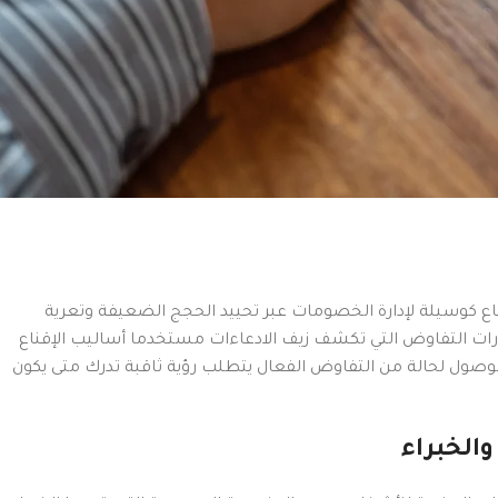
ناع كوسيلة لإدارة الخصومات عبر تحييد الحجج الضعيفة وتعرية
هارات التفاوض التي تكشف زيف الادعاءات مستخدما أساليب الإقناع
الوصول لحالة من التفاوض الفعال يتطلب رؤية ثاقبة تدرك متى يكون
الخبراء