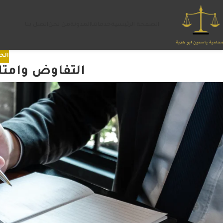
الصفحة الرئيسية
خدماتنا
المدونة
من نحن
اتصل بنا
الخ
التفاوض وامتلا