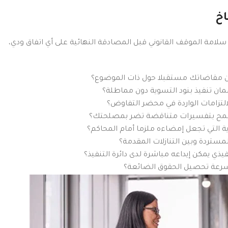
اخ
مة الموقف القانوني قبل المصادقة النهائية على أي اتفاق ودي،
من مقاضاتك مستقبلا حول ذات الموضوع؟
مان تنفيذ بنود التسوية دون مماطلة؟
لتزامات الواردة في محضر التفاوض؟
د تسمح بتفسيرات متناقضة تضر بمصلحتك؟
ية التي تجعل إمضاءه ملزما أمام المحاكم؟
مستردة وبين التنازلات المقدمة؟
ي يمكن إيداعه مباشرة لدى دائرة التنفيذ؟
سرعة تحصيل الحقوق الضائعة؟